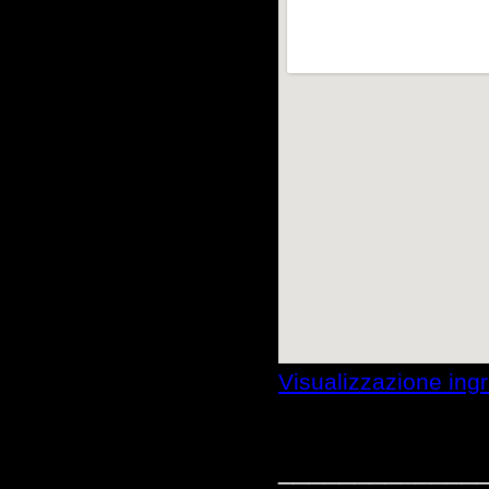
Visualizzazione ing
_____________