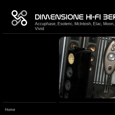
Accuphase, Esoteric, McIntosh, Elac, Moon,
Vivid
Home