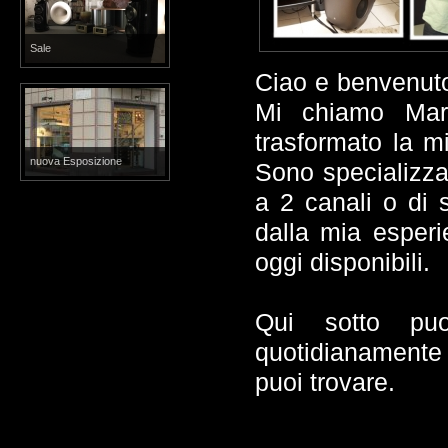
Sale
Ciao e benvenuto
Mi chiamo Mar
trasformato la m
nuova Esposizione
Sono specializzat
a 2 canali o di 
dalla mia esperie
oggi disponibili.
Qui sotto pu
quotidianamente 
puoi trovare.