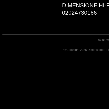
DIMENSIONE HI-FI s
02024730166
07/08/2
© Copyright 2026 Dimensione Hi-Fi