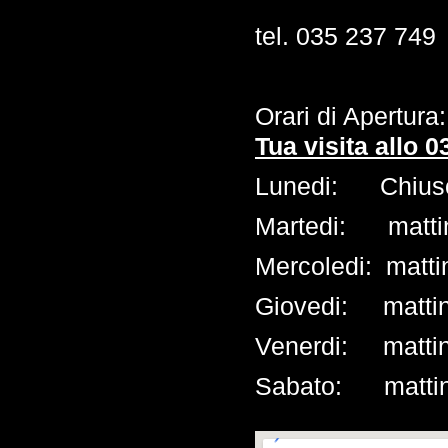
tel. 035 237 749
Orari di Apertu
Tua visita allo 
Lunedi: Chius
Martedi: matti
Mercoledi: mat
Giovedi: matti
Venerdi: matti
Sabato: mattino