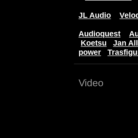
JL Audio
Velo
Audioquest
Au
Koetsu
Jan Al
power
Trasfigu
Video