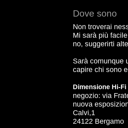
Dove sono
Non troverai nes
Mi sarà più facile
no, suggerirti al
Sarà comunque un 
capire chi sono 
Dimensione Hi-Fi
negozio: via Frate
nuova esposizion
Calvi,1
24122 Bergamo