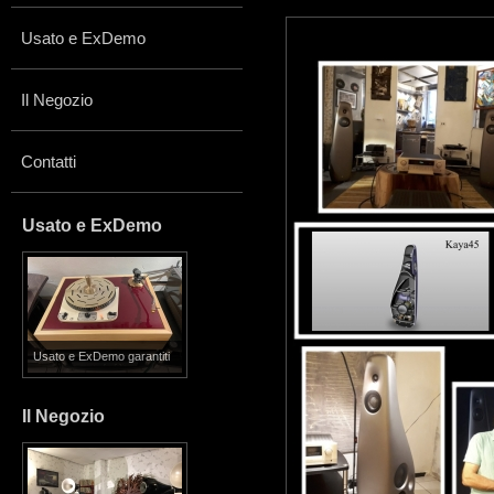
Usato e ExDemo
Il Negozio
Contatti
Usato e ExDemo
Usato e ExDemo garantiti
Il Negozio