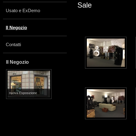
Sale
Usato e ExDemo
Il Negozio
Contatti
Il Negozio
nuova Esposizione