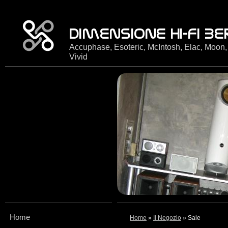
Accuphase, Esoteric, McIntosh, Elac, Moon,
Vivid
Home
Home
»
Il Negozio
» Sale